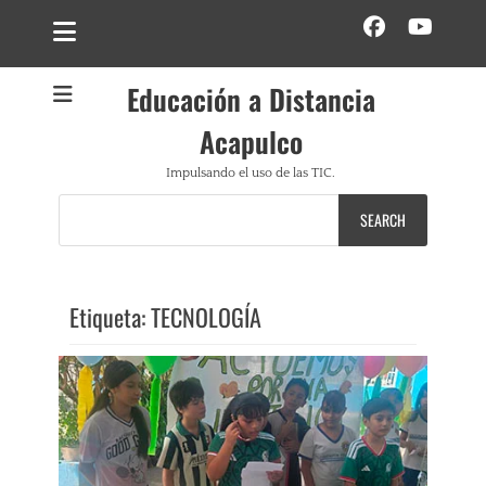
Facebo
YouT
Educación a Distancia
Acapulco
Impulsando el uso de las TIC.
Search
for:
Etiqueta:
TECNOLOGÍA