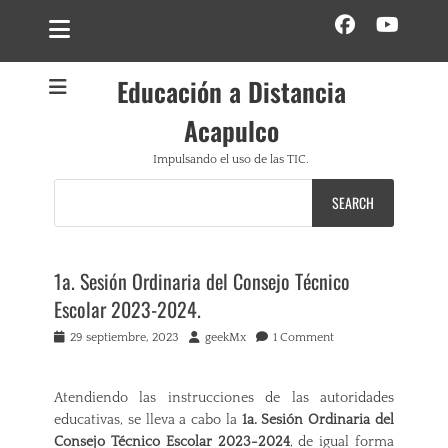
Facebo
YouT
Educación a Distancia
Acapulco
Impulsando el uso de las TIC.
Search
for:
1a. Sesión Ordinaria del Consejo Técnico
Escolar 2023-2024.
Posted
Author
29 septiembre, 2023
geekMx
1 Comment
on
Atendiendo las instrucciones de las autoridades
educativas, se lleva a cabo la
1a. Sesión Ordinaria del
Consejo Técnico Escolar
2023-2024
, de igual forma