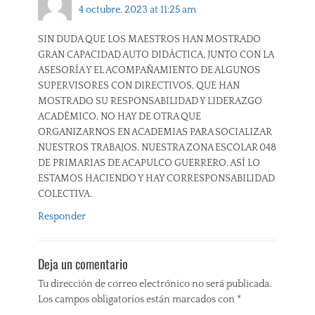
4 octubre, 2023 at 11:25 am
SIN DUDA QUE LOS MAESTROS HAN MOSTRADO
GRAN CAPACIDAD AUTO DIDÁCTICA, JUNTO CON LA
ASESORÍA Y EL ACOMPAÑAMIENTO DE ALGUNOS
SUPERVISORES CON DIRECTIVOS, QUE HAN
MOSTRADO SU RESPONSABILIDAD Y LIDERAZGO
ACADÉMICO, NO HAY DE OTRA QUE
ORGANIZARNOS EN ACADEMIAS PARA SOCIALIZAR
NUESTROS TRABAJOS, NUESTRA ZONA ESCOLAR 048
DE PRIMARIAS DE ACAPULCO GUERRERO, ASÍ LO
ESTAMOS HACIENDO Y HAY CORRESPONSABILIDAD
COLECTIVA.
Responder
Deja un comentario
Tu dirección de correo electrónico no será publicada.
Los campos obligatorios están marcados con
*