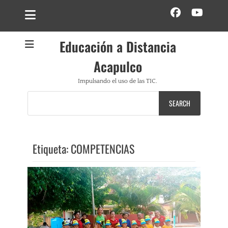
Facebo
YouT
Educación a Distancia
Acapulco
Impulsando el uso de las TIC.
Search
for:
Etiqueta:
COMPETENCIAS